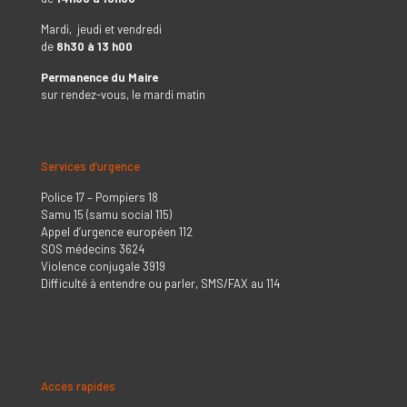
Mardi, jeudi et vendredi
de
8h30 à 13 h00
Permanence du Maire
sur rendez-vous, le mardi matin
Services d’urgence
Police 17 – Pompiers 18
Samu 15 (samu social 115)
Appel d’urgence européen 112
SOS médecins 3624
Violence conjugale 3919
Difficulté à entendre ou parler, SMS/FAX au 114
Accès rapides