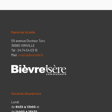
Mairie de Viriville
59 avenue Docteur Turc
38980 VIRIVILLE
Tél : 04 74 54 03 15
Mail :
mairie@viriville.fr
Horaires d’ouverture
Lundi
de
8h30 à 13h00
et
de
14h00 à 16h30