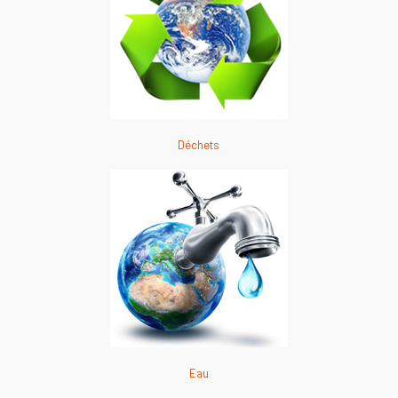
Déchets
Eau