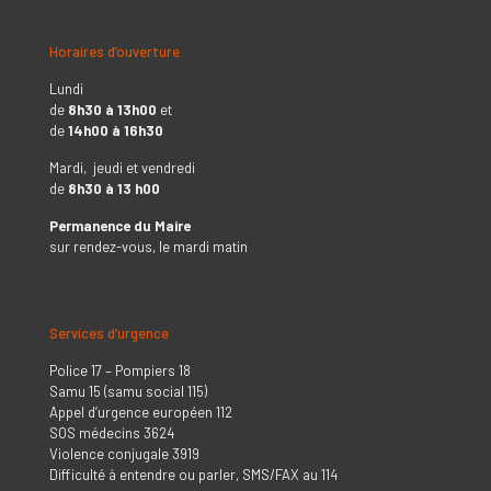
Horaires d’ouverture
Lundi
de
8h30 à 13h00
et
de
14h00 à 16h30
Mardi, jeudi et vendredi
de
8h30 à 13 h00
Permanence du Maire
sur rendez-vous, le mardi matin
Services d’urgence
Police 17 – Pompiers 18
Samu 15 (samu social 115)
Appel d’urgence européen 112
SOS médecins 3624
Violence conjugale 3919
Difficulté à entendre ou parler, SMS/FAX au 114