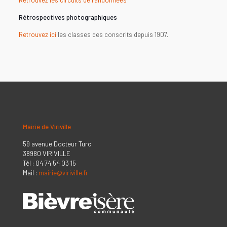
Retrouvez les circuits de randonnées
Rétrospectives photographiques
Retrouvez ici
les classes des conscrits depuis 1907.
Mairie de Viriville
59 avenue Docteur Turc
38980 VIRIVILLE
Tél : 04 74 54 03 15
Mail :
mairie@viriville.fr