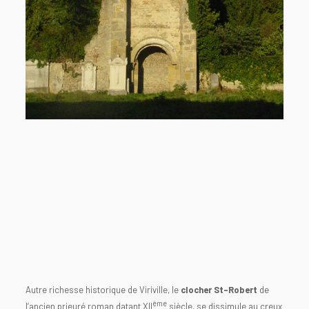
Autre richesse historique de Viriville, le
clocher St-Robert
de
ème
l’ancien prieuré roman datant XII
siècle, se dissimule au creux