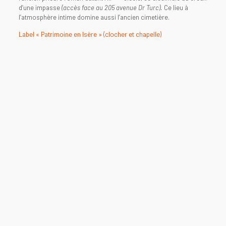
d’une impasse
(accès face au 205 avenue Dr Turc).
Ce lieu à
l’atmosphère intime domine aussi l’ancien cimetière.
Label « Patrimoine en Isère » (clocher et chapelle)