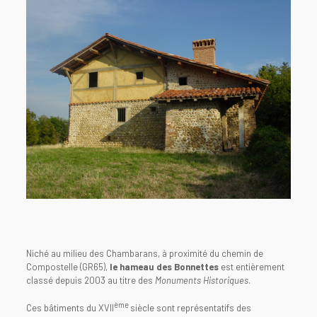
Niché au milieu des Chambarans, à proximité du chemin de
Compostelle (GR65),
le hameau des Bonnettes
est entièrement
classé depuis 2003 au titre des
Monuments Historiques
.
ème
Ces bâtiments du XVII
siècle sont représentatifs des