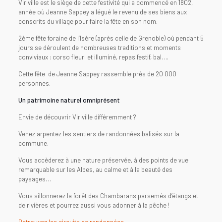
Viriville est le siège de cette festivité qui a commencé en 1802,
année où Jeanne Sappey a légué le revenu de ses biens aux
conscrits du village pour faire la fête en son nom.
2ème fête foraine de l’Isère (après celle de Grenoble) où pendant 5
jours se déroulent de nombreuses traditions et moments
conviviaux : corso fleuri et illuminé, repas festif, bal….
Cette fête de Jeanne Sappey rassemble près de 20 000
personnes.
Un patrimoine naturel omniprésent
Envie de découvrir Viriville différemment ?
Venez arpentez les sentiers de randonnées balisés sur la
commune.
Vous accèderez à une nature préservée, à des points de vue
remarquable sur les Alpes, au calme et à la beauté des
paysages…
Vous sillonnerez la forêt des Chambarans parsemés d’étangs et
de rivières et pourrez aussi vous adonner à la pêche !