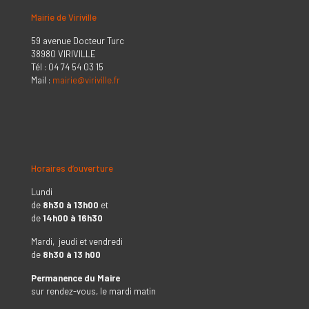
Mairie de Viriville
59 avenue Docteur Turc
38980 VIRIVILLE
Tél : 04 74 54 03 15
Mail :
mairie@viriville.fr
Horaires d’ouverture
Lundi
de
8h30 à 13h00
et
de
14h00 à 16h30
Mardi, jeudi et vendredi
de
8h30 à 13 h00
Permanence du Maire
sur rendez-vous, le mardi matin