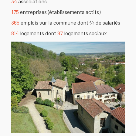
34
associations
175
entreprises (établissements actifs)
365
emplois sur la commune dont ¾ de salariés
814
logements dont
87
logements sociaux