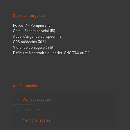
Services d’urgence
Police 17 – Pompiers 18
Samu 15 (samu social 115)
Appel d’urgence européen 112
SOS médecins 3624
Violence conjugale 3919
Difficulté à entendre ou parler, SMS/FAX au 114
Accès rapides
Contact et accès
L’annuaire
Mentions légales