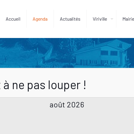
Accueil
Agenda
Actualités
Viriville
Mairi
 à ne pas louper !
août 2026