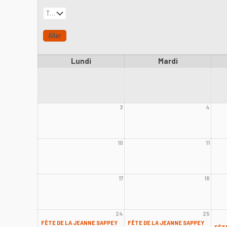
Lundi
Mardi
3
4
10
11
17
18
24
25
FÊTE DE LA JEANNE SAPPEY
FÊTE DE LA JEANNE SAPPEY