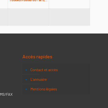
TOURNOI FORMAFOOT INTERGÉNÉRATIONNEL
Accès rapides
Contact et accès
L’annuaire
Mentions légales
 SMS/FAX