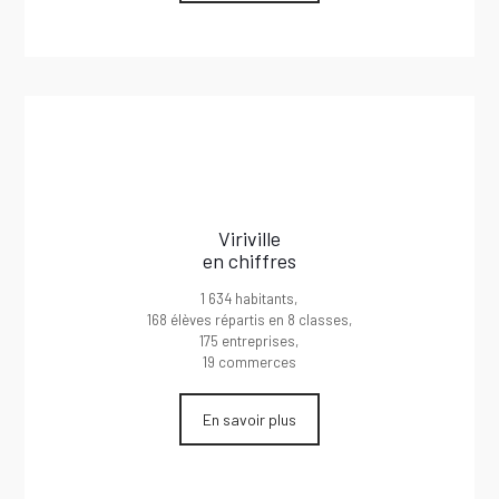
Viriville
en chiffres
1 634 habitants,
168 élèves répartis en 8 classes,
175 entreprises,
19 commerces
En savoir plus