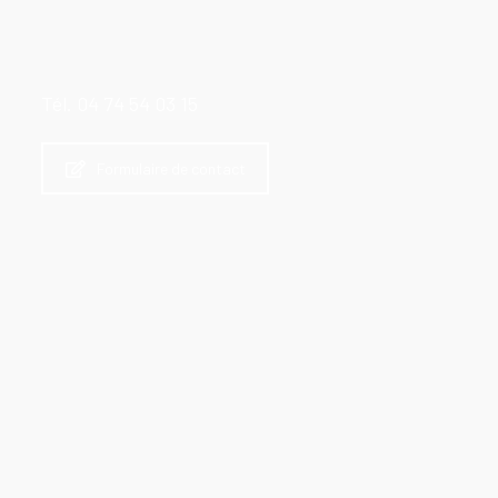
Tél. 04 74 54 03 15
Formulaire de contact
École & Cantine scolaire
Bibliothèque