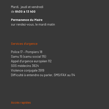
Mardi, jeudi et vendredi
de
8h30 à 13 h00
Permanence du Maire
sur rendez-vous, le mardi matin
Services d’urgence
Police 17 – Pompiers 18
Samu 15 (samu social 115)
Appel d’urgence européen 112
SOS médecins 3624
Violence conjugale 3919
Difficulté à entendre ou parler, SMS/FAX au 114
Accès rapides