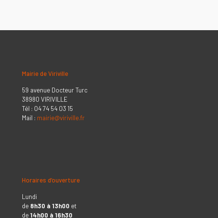
Mairie de Viriville
59 avenue Docteur Turc
38980 VIRIVILLE
Tél : 04 74 54 03 15
Mail :
mairie@viriville.fr
Horaires d’ouverture
Lundi
de
8h30 à 13h00
et
de
14h00 à 16h30