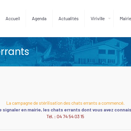
Accueil
Agenda
Actualités
Viriville
Mairi
errants
La campagne de stérilisation des chats errants a commencé.
e signaler en mairie, les chats errants dont vous avez connai
Tél. : 04 74 54 03 15