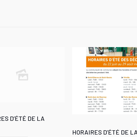
ES D’ÉTÉ DE LA
HORAIRES D’ÉTÉ DE L