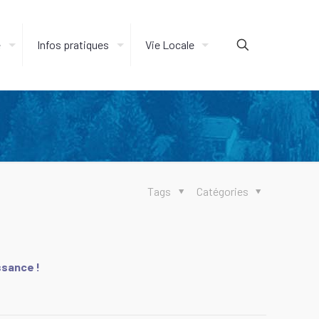
e
Infos pratiques
Vie Locale
Tags
Catégories
ssance !