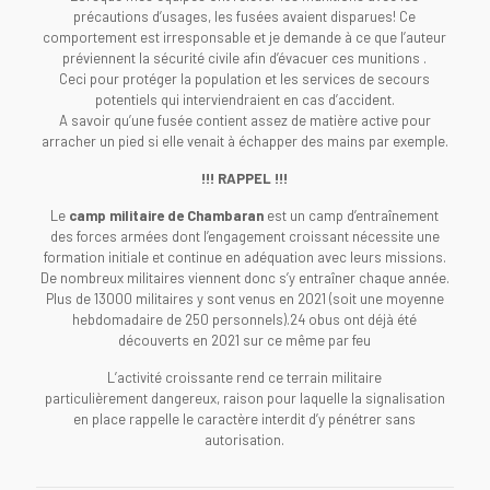
précautions d’usages, les fusées avaient disparues! Ce
comportement est irresponsable et je demande à ce que l’auteur
préviennent la sécurité civile afin d’évacuer ces munitions .
Ceci pour protéger la population et les services de secours
potentiels qui interviendraient en cas d’accident.
A savoir qu’une fusée contient assez de matière active pour
arracher un pied si elle venait à échapper des mains par exemple.
!!!
RAPPEL
!!!
Le
camp militaire de Chambaran
est un camp d’entraînement
des forces armées dont l’engagement croissant nécessite une
formation initiale et continue en adéquation avec leurs missions.
De nombreux militaires viennent donc s’y entraîner chaque année.
Plus de 13000 militaires y sont venus en 2021 (soit une moyenne
hebdomadaire de 250 personnels).24 obus ont déjà été
découverts en 2021 sur ce même par feu
L’activité croissante rend ce terrain militaire
particulièrement dangereux, raison pour laquelle la signalisation
en place rappelle le caractère interdit d’y pénétrer sans
autorisation.