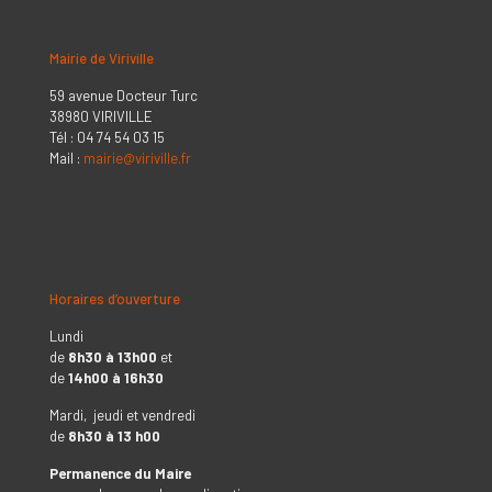
Mairie de Viriville
59 avenue Docteur Turc
38980 VIRIVILLE
Tél : 04 74 54 03 15
Mail :
mairie@viriville.fr
Horaires d’ouverture
Lundi
de
8h30 à 13h00
et
de
14h00 à 16h30
Mardi, jeudi et vendredi
de
8h30 à 13 h00
Permanence du Maire