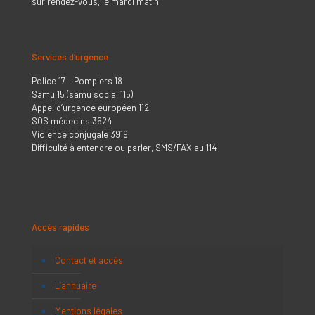
sur rendez-vous, le mardi matin
Services d’urgence
Police 17 – Pompiers 18
Samu 15 (samu social 115)
Appel d’urgence européen 112
SOS médecins 3624
Violence conjugale 3919
Difficulté à entendre ou parler, SMS/FAX au 114
Accès rapides
Contact et accès
L’annuaire
Mentions légales