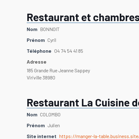
Restaurant et chambres
Nom
BONNOIT
Prénom
Cyril
Téléphone
04 74 54 41 85
Adresse
185 Grande Rue Jeanne Sappey
Viriville 38980
Restaurant La Cuisine 
Nom
COLOMBO
Prénom
Julien
Site internet
https://manger-la-table.business.site