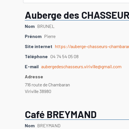
Auberge des CHASSEU
Nom
BRUNEL
Prénom
Pierre
Site internet
https://auberge-chasseurs-chambara
Téléphone
04 74 54 05 08
E-mail
aubergedeschasseurs.viriville@gmail.com
Adresse
716 route de Chambaran
Viriville 38980
Café BREYMAND
Nom
BREYMAND