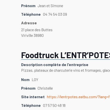
Prénom
Jean et Simone
Téléphone
04 74 54 03 09
Adresse
21 place des Buttes
Viriville 38980
Foodtruck L’ENTR’POTE
Description complète de l'entreprise
Pizzas, plateaux de charcuterie vins et fromages, glace
Nom
LOY
Prénom
Christelle
Site internet
https://lentrpotes.eatbu.com/?lang=f
Téléphone
07 57 50 48 18