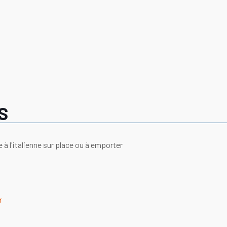
S
 à l'italienne sur place ou à emporter
r