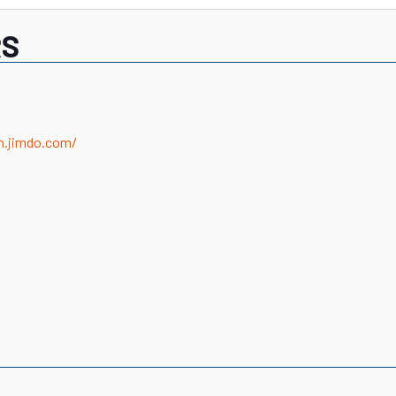
RS
n.jimdo.com/