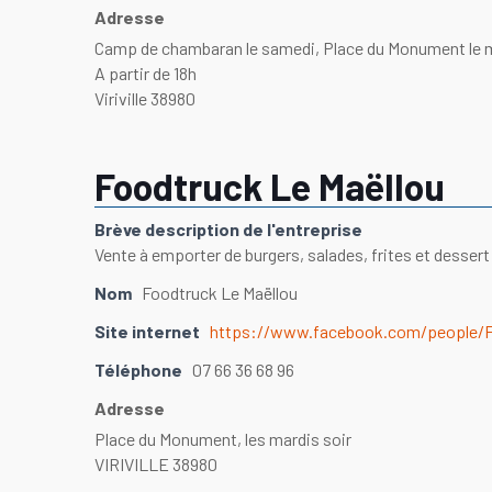
Adresse
Camp de chambaran le samedi, Place du Monument le 
A partir de 18h
Viriville 38980
Foodtruck Le Maëllou
Brève description de l'entreprise
Vente à emporter de burgers, salades, frites et desse
Nom
Foodtruck Le Maëllou
Site internet
https://www.facebook.com/people/
Téléphone
07 66 36 68 96
Adresse
Place du Monument, les mardis soir
VIRIVILLE 38980