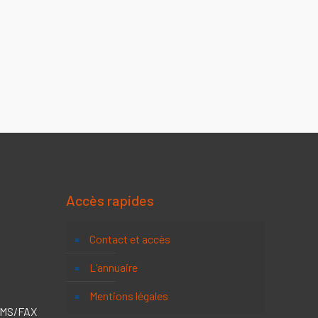
Accès rapides
Contact et accès
L’annuaire
Mentions légales
 SMS/FAX