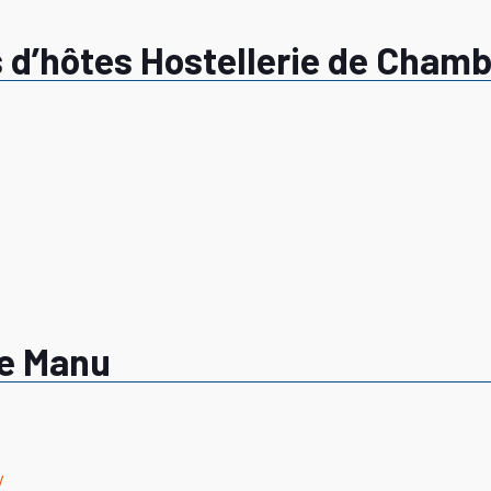
 d’hôtes Hostellerie de Cham
de Manu
/