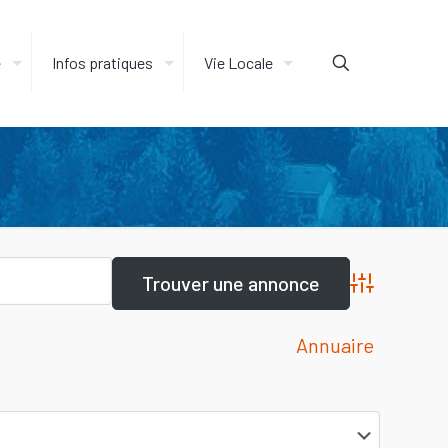
e
Infos pratiques
Vie Locale
Advanced Sea
Annuaire