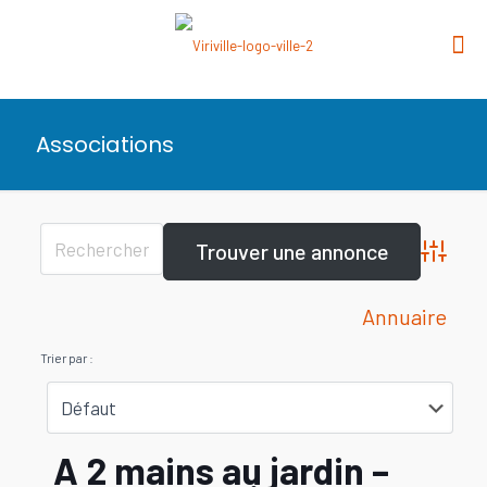
Associations
Advanced 
Annuaire
Trier par :
A 2 mains au jardin –