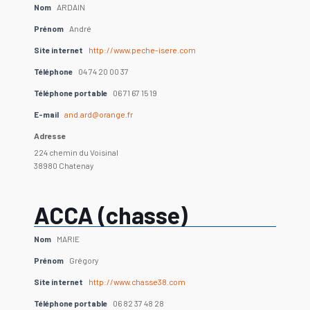
Nom
ARDAIN
Prénom
André
Site internet
http://www.peche-isere.com
Téléphone
04 74 20 00 37
Téléphone portable
06 71 67 15 19
E-mail
and.ard@orange.fr
Adresse
224 chemin du Voisinal
38980 Chatenay
ACCA (chasse)
Nom
MARIE
Prénom
Grégory
Site internet
http://www.chasse38.com
Téléphone portable
06 82 37 48 28