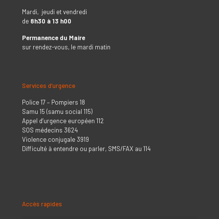
Mardi, jeudi et vendredi
de
8h30 à 13 h00
Permanence du Maire
sur rendez-vous, le mardi matin
Services d’urgence
Police 17 – Pompiers 18
Samu 15 (samu social 115)
Appel d’urgence européen 112
SOS médecins 3624
Violence conjugale 3919
Difficulté à entendre ou parler, SMS/FAX au 114
Accès rapides