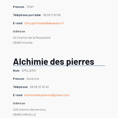
Prénom
TONY
Téléphone portable
06 08 11 91 58
E-mail
tony.germinara@wanadoo.fr
Adresse
43 Chemin de la Passetière
38980 Viriville
Alchimie des pierres
Nom
SPELIERS
Prénom
Severine
Téléphone
06.59.10.57.43
E-mail
alchimiedespierres@gmail.com
Adresse
248 chemin des envers
38980 VIRIVILLE