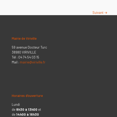
Suivant →
Mairie de Viriville
59 avenue Docteur Turc
38980 VIRIVILLE
Tél : 04 74 54 03 15
Mail :
mairie@viriville.fr
Horaires d’ouverture
Lundi
de
8h30 à 13h00
et
de
14h00 à 16h30