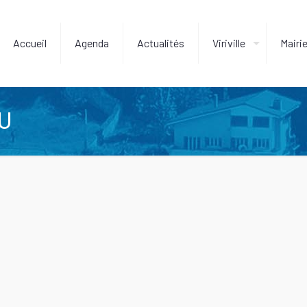
Accueil
Agenda
Actualités
Viriville
Mairi
U