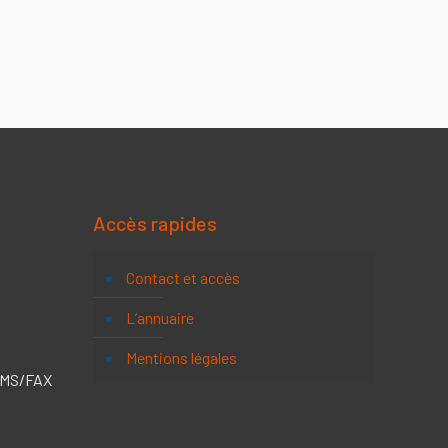
Accès rapides
Contact et accès
L’annuaire
Mentions légales
 SMS/FAX