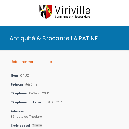
Antiquité & Brocante LA PATINE
Retourner vers l'annuaire
Nom
CRUZ
Prénom
Jérôme
Téléphone
04 74 20 29 14
Téléphone portable
06 61 33 07 14
Adresse
89 route de Thodure
Code postal
38980