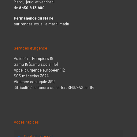
Mardi, jeudi et vendredi
de
8h30 à 13 h00
Permanence du Maire
sur rendez-vous, le mardi matin
Services d’urgence
Police 17 – Pompiers 18
Samu 15 (samu social 115)
Appel d’urgence européen 112
SOS médecins 3624
Violence conjugale 3919
Difficulté à entendre ou parler, SMS/FAX au 114
Accès rapides
Contact et accès