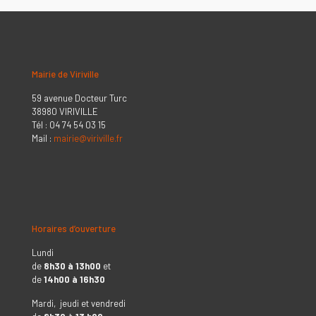
Mairie de Viriville
59 avenue Docteur Turc
38980 VIRIVILLE
Tél : 04 74 54 03 15
Mail :
mairie@viriville.fr
Horaires d’ouverture
Lundi
de
8h30 à 13h00
et
de
14h00 à 16h30
Mardi, jeudi et vendredi