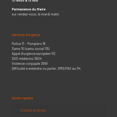
de
8h30 à 13 h00
Permanence du Maire
sur rendez-vous, le mardi matin
Services d’urgence
Police 17 – Pompiers 18
Samu 15 (samu social 115)
Appel d’urgence européen 112
SOS médecins 3624
Violence conjugale 3919
Difficulté à entendre ou parler, SMS/FAX au 114
Accès rapides
Contact et accès