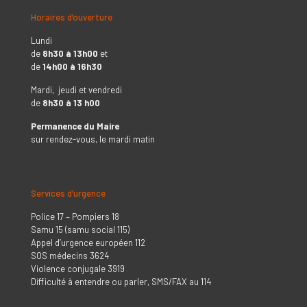
Horaires d’ouverture
Lundi
de
8h30 à 13h00
et
de
14h00 à 16h30
Mardi, jeudi et vendredi
de
8h30 à 13 h00
Permanence du Maire
sur rendez-vous, le mardi matin
Services d’urgence
Police 17 – Pompiers 18
Samu 15 (samu social 115)
Appel d’urgence européen 112
SOS médecins 3624
Violence conjugale 3919
Difficulté à entendre ou parler, SMS/FAX au 114