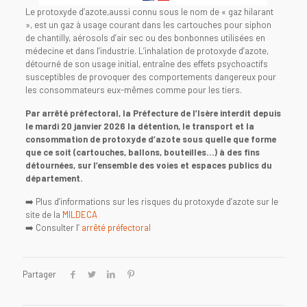
Le protoxyde d’azote,aussi connu sous le nom de « gaz hilarant
», est un gaz à usage courant dans les cartouches pour siphon
de chantilly, aérosols d’air sec ou des bonbonnes utilisées en
médecine et dans l’industrie. L’inhalation de protoxyde d’azote,
détourné de son usage initial, entraîne des effets psychoactifs
susceptibles de provoquer des comportements dangereux pour
les consommateurs eux-mêmes comme pour les tiers.
Par arrêté préfectoral, la Préfecture de l’Isère interdit depuis
le mardi 20 janvier 2026 la détention, le transport et la
consommation de protoxyde d’azote sous quelle que forme
que ce soit (cartouches, ballons, bouteilles…) à des fins
détournées, sur l’ensemble des voies et espaces publics du
département.
➡️ Plus d’informations sur les risques du protoxyde d’azote sur le
site de la
MILDECA
➡️ Consulter l’
arrêté préfectoral
Partager