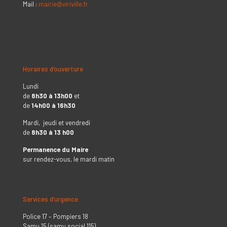
Mail :
mairie@viriville.fr
Horaires d’ouverture
Lundi
de
8h30 à 13h00
et
de
14h00 à 16h30
Mardi, jeudi et vendredi
de
8h30 à 13 h00
Permanence du Maire
sur rendez-vous, le mardi matin
Services d’urgence
Police 17 – Pompiers 18
Samu 15 (samu social 115)