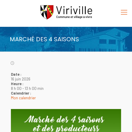
MARCHÉ DES 4 SAISONS
Date :
16 juin 2026
Heure :
8 h 00
-
13 h 00 min
Calendrier :
Mon calendrier