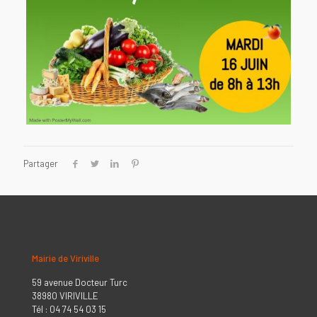
Partager
Mairie de Viriville
59 avenue Docteur Turc
38980 VIRIVILLE
Tél : 04 74 54 03 15