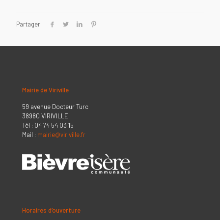
Partager
Mairie de Viriville
59 avenue Docteur Turc
38980 VIRIVILLE
Tél : 04 74 54 03 15
Mail :
mairie@viriville.fr
Horaires d’ouverture