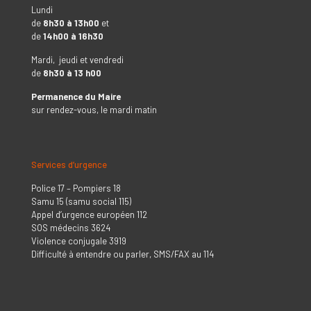
Lundi
de
8h30 à 13h00
et
de
14h00 à 16h30
Mardi, jeudi et vendredi
de
8h30 à 13 h00
Permanence du Maire
sur rendez-vous, le mardi matin
Services d’urgence
Police 17 – Pompiers 18
Samu 15 (samu social 115)
Appel d’urgence européen 112
SOS médecins 3624
Violence conjugale 3919
Difficulté à entendre ou parler, SMS/FAX au 114