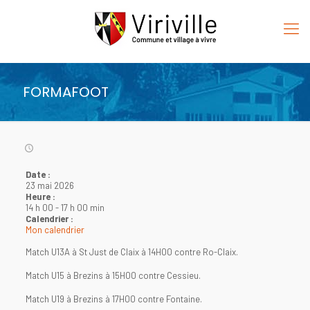
FORMAFOOT
Date :
23 mai 2026
Heure :
14 h 00
-
17 h 00 min
Calendrier :
Mon calendrier
Match U13A à St Just de Claix à 14H00 contre Ro-Claix.
Match U15 à Brezins à 15H00 contre Cessieu.
Match U19 à Brezins à 17H00 contre Fontaine.