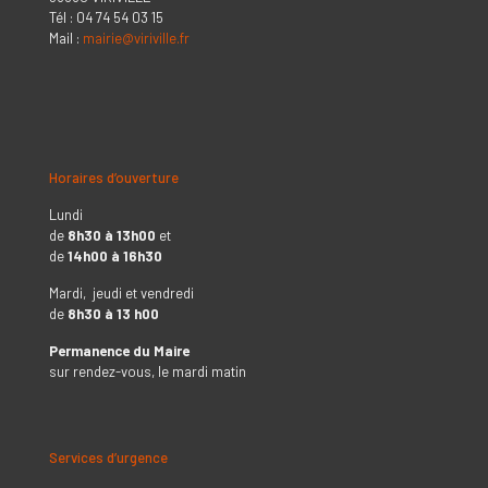
Tél : 04 74 54 03 15
Mail :
mairie@viriville.fr
Horaires d’ouverture
Lundi
de
8h30 à 13h00
et
de
14h00 à 16h30
Mardi, jeudi et vendredi
de
8h30 à 13 h00
Permanence du Maire
sur rendez-vous, le mardi matin
Services d’urgence