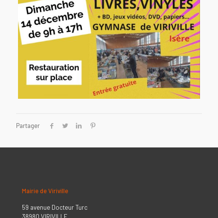
Partager
Mairie de Viriville
59 avenue Docteur Turc
38980 VIRIVILLE