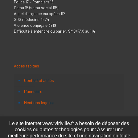
Police 17 – Pompiers 18
Samu 15 (samu social 115)
Appel d’urgence européen 112
SOS médecins 3624
Violence conjugale 3919
Difficulté à entendre ou parler, SMS/FAX au 114
Accès rapides
Contact et accès
L’annuaire
Mentions légales
Le site internet www.viriville.fr a besoin de déposer des
cookies ou autres technologies pour : Assurer une
meilleure performance du site et une navigation en toute