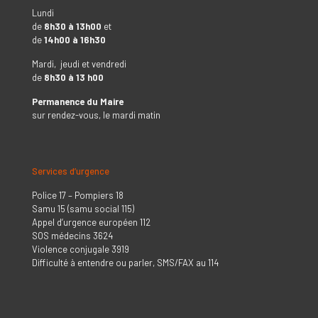
Lundi
de
8h30 à 13h00
et
de
14h00 à 16h30
Mardi, jeudi et vendredi
de
8h30 à 13 h00
Permanence du Maire
sur rendez-vous, le mardi matin
Services d’urgence
Police 17 – Pompiers 18
Samu 15 (samu social 115)
Appel d’urgence européen 112
SOS médecins 3624
Violence conjugale 3919
Difficulté à entendre ou parler, SMS/FAX au 114