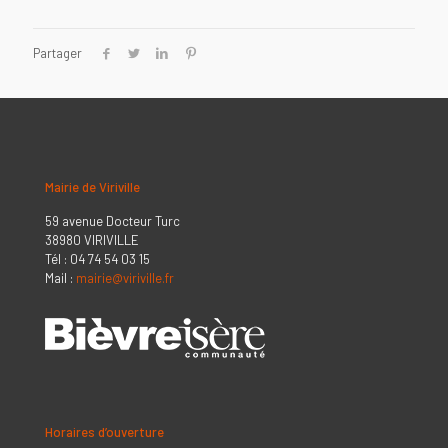
Partager
Mairie de Viriville
59 avenue Docteur Turc
38980 VIRIVILLE
Tél : 04 74 54 03 15
Mail :
mairie@viriville.fr
Horaires d’ouverture